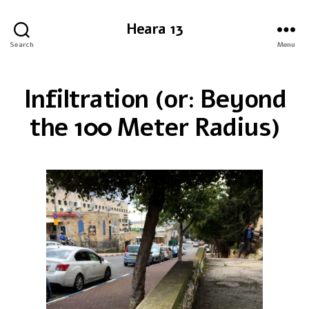
Heara 13
Search
Menu
Infiltration (or: Beyond
the 100 Meter Radius)