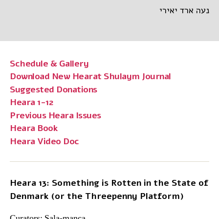
נעה ארד יאירי
Schedule & Gallery
Download New Hearat Shulaym Journal
Suggested Donations
Heara 1-12
Previous Heara Issues
Heara Book
Heara Video Doc
Heara 13: Something is Rotten in the State of
Denmark (or the Threepenny Platform)
Curators: Sala-manca