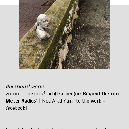
durational works
20:00 - 00:00
Infiltration (or: Beyond the 100
[
Meter Radius)
| Noa Arad Yairi
to the work -
]
facebook